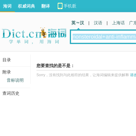
海词
权威词典
翻译
英 汉
|
汉语
|
上海话
广
目录
您要查找的是不是：
附录
Sorry，没有找到与此相符的结果，让海词编辑来提供解释
请
音标说明
查词历史