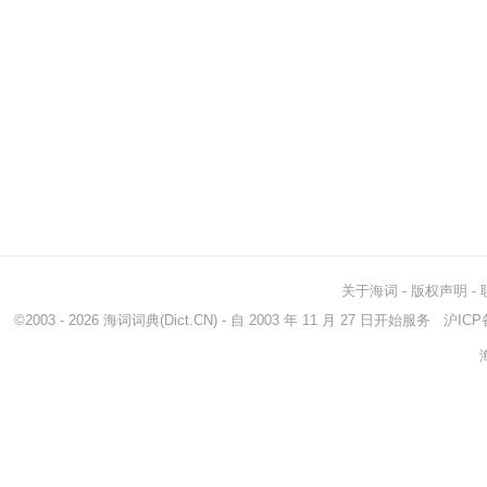
关于海词
-
版权声明
-
©2003 - 2026
海词词典
(Dict.CN) - 自 2003 年 11 月 27 日开始服务
沪ICP备