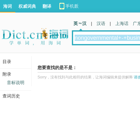
海词
权威词典
翻译
英 汉
|
汉语
|
上海话
广
目录
您要查找的是不是：
附录
Sorry，没有找到与此相符的结果，让海词编辑来提供解释
请
音标说明
查词历史