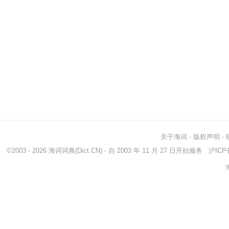
关于海词
-
版权声明
-
©2003 - 2026
海词词典
(Dict.CN) - 自 2003 年 11 月 27 日开始服务
沪ICP备