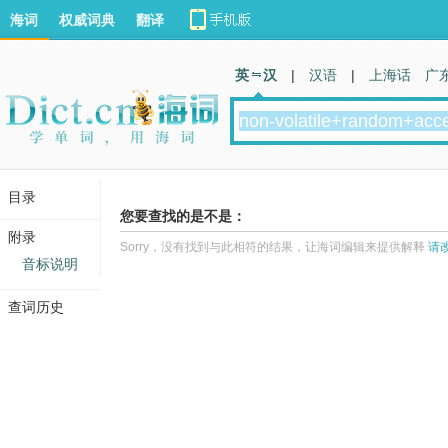
海词
权威词典
翻译
英 汉
|
汉语
|
上海话
广
目录
您要查找的是不是：
附录
Sorry，没有找到与此相符的结果，让海词编辑来提供解释
请
音标说明
查词历史