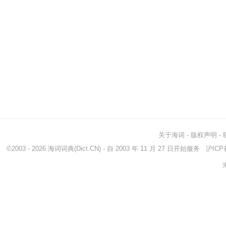
关于海词
-
版权声明
-
©2003 - 2026
海词词典
(Dict.CN) - 自 2003 年 11 月 27 日开始服务
沪ICP备