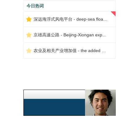
今日热词
深远海浮式风电平台 - deep-sea floating wind power platform
京雄高速公路 - Beijing-Xiongan expressway
农业及相关产业增加值 - the added value of agriculture and related industries