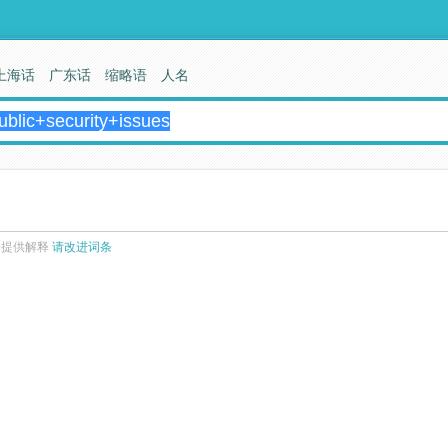
上海话
广东话
缩略语
人名
来提供解释
请改进词条