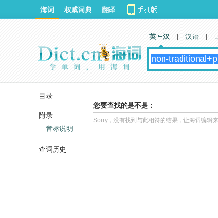
海词
权威词典
翻译
英 汉
|
汉语
|
目录
您要查找的是不是：
附录
Sorry，没有找到与此相符的结果，让海词编辑
音标说明
查词历史