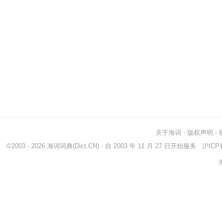
关于海词
-
版权声明
-
©2003 - 2026
海词词典
(Dict.CN) - 自 2003 年 11 月 27 日开始服务
沪ICP备