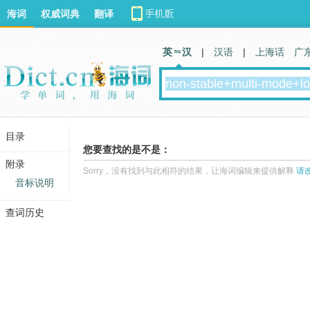
海词
权威词典
翻译
英 汉
|
汉语
|
上海话
广
目录
您要查找的是不是：
附录
Sorry，没有找到与此相符的结果，让海词编辑来提供解释
请
音标说明
查词历史