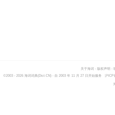
关于海词
-
版权声明
-
©2003 - 2026
海词词典
(Dict.CN) - 自 2003 年 11 月 27 日开始服务
沪ICP备