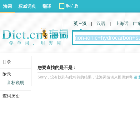
海词
权威词典
翻译
英 汉
|
汉语
|
上海话
广
目录
您要查找的是不是：
附录
Sorry，没有找到与此相符的结果，让海词编辑来提供解释
请
音标说明
查词历史