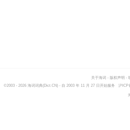
关于海词
-
版权声明
-
©2003 - 2026
海词词典
(Dict.CN) - 自 2003 年 11 月 27 日开始服务
沪ICP备