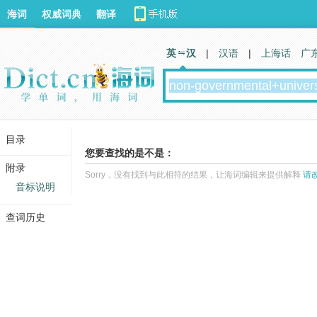
海词
权威词典
翻译
英 汉
|
汉语
|
上海话
广
目录
您要查找的是不是：
附录
Sorry，没有找到与此相符的结果，让海词编辑来提供解释
请
音标说明
查词历史