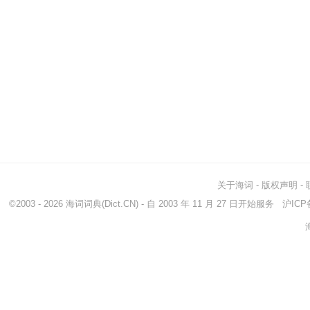
关于海词
-
版权声明
-
©2003 - 2026
海词词典
(Dict.CN) - 自 2003 年 11 月 27 日开始服务
沪ICP备