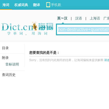
海词
权威词典
翻译
英 汉
|
汉语
|
上海话
广
目录
您要查找的是不是：
附录
Sorry，没有找到与此相符的结果，让海词编辑来提供解释
请
音标说明
查词历史