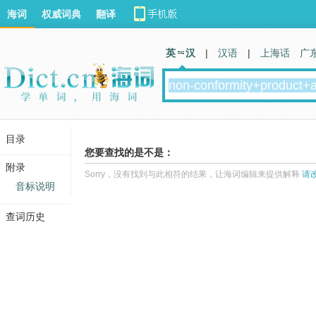
海词
权威词典
翻译
英 汉
|
汉语
|
上海话
广
目录
您要查找的是不是：
附录
Sorry，没有找到与此相符的结果，让海词编辑来提供解释
请
音标说明
查词历史