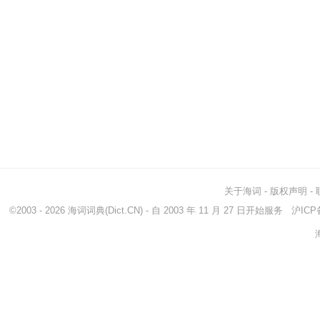
关于海词
-
版权声明
-
©2003 - 2026
海词词典
(Dict.CN) - 自 2003 年 11 月 27 日开始服务
沪ICP备