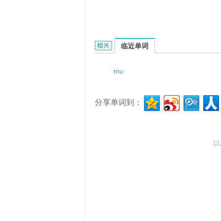
muhipoint roll forming的相关资料：
临近单词
mu
分享单词到：
以