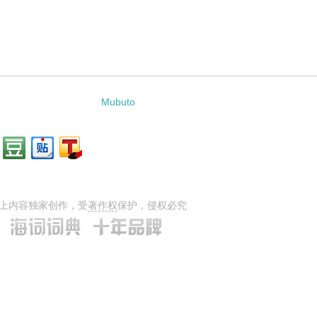
Mubuto
上内容独家创作，受
著作权
保护，侵权必究