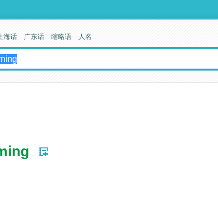
上海话
广东话
缩略语
人名
rming