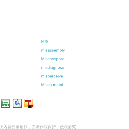
MIS
misassembly
Mischospora
misdiagnose
misperceive
Misco metal
上内容独家创作，受
著作权
保护，侵权必究