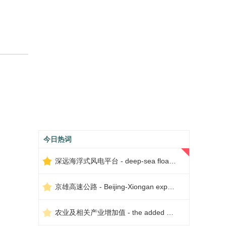
今日热词
深远海浮式风电平台 - deep-sea floating wind power platform
京雄高速公路 - Beijing-Xiongan expressway
农业及相关产业增加值 - the added value of agriculture and related industries