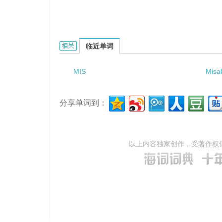
misrepresentation of health的相关资料：
临近单词
MIS
Misa
分享单词到：
以上内容独家创作，受
著作权