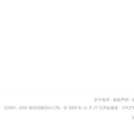
关于海词
-
版权声明
-
©2003 - 2026
海词词典
(Dict.CN) - 自 2003 年 11 月 27 日开始服务
沪ICP备