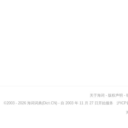
关于海词
-
版权声明
-
©2003 - 2026
海词词典
(Dict.CN) - 自 2003 年 11 月 27 日开始服务
沪ICP备