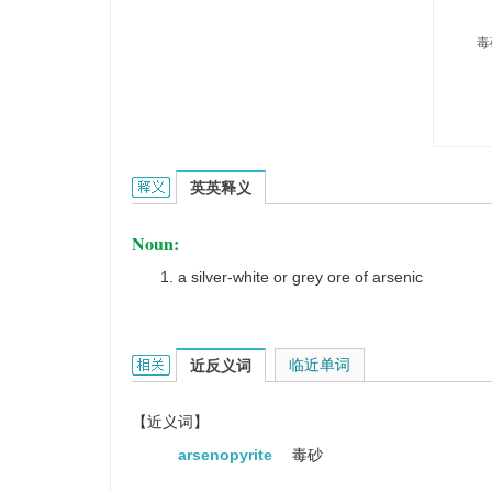
毒
mispickel的英文翻译是什么意思，词典释义与在线
英英释义
Noun:
a silver-white or grey ore of arsenic
mispickel的相关资料：
临近单词
近反义词
【近义词】
arsenopyrite
毒砂