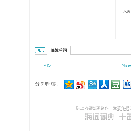
米索
Misosha的相关资料：
临近单词
MIS
Misa
分享单词到：
以上内容独家创作，受
著作权