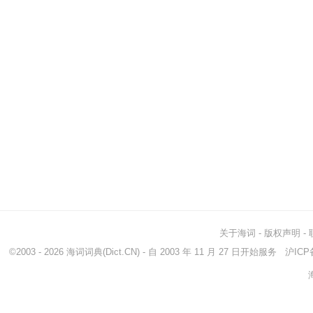
关于海词
-
版权声明
-
©2003 - 2026
海词词典
(Dict.CN) - 自 2003 年 11 月 27 日开始服务
沪ICP备