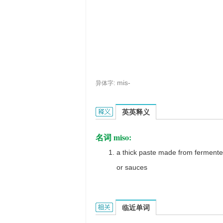
mis-
异体字:
miso-的英文翻译是什么意思，词典释义
英英释义
名词 miso:
a thick paste made from fermente
or sauces
miso-的相关资料：
临近单词