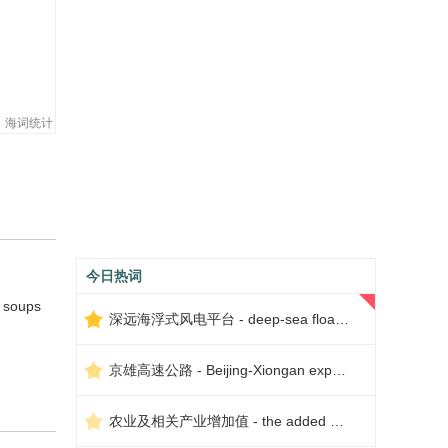
海词统计
今日热词
e soups
深远海浮式风电平台 - deep-sea floating wind power platform
京雄高速公路 - Beijing-Xiongan expressway
农业及相关产业增加值 - the added value of agriculture and related industries