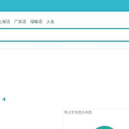
上海话
广东话
缩略语
人名
释义常用度分布图