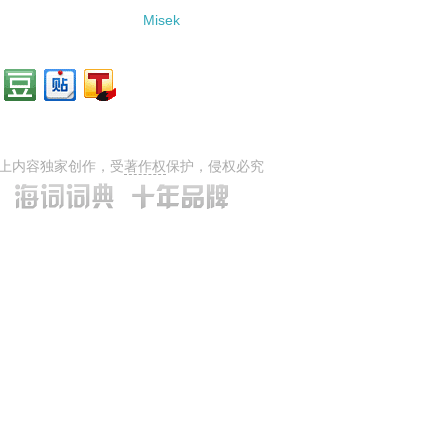
Misek
上内容独家创作，受
著作权
保护，侵权必究