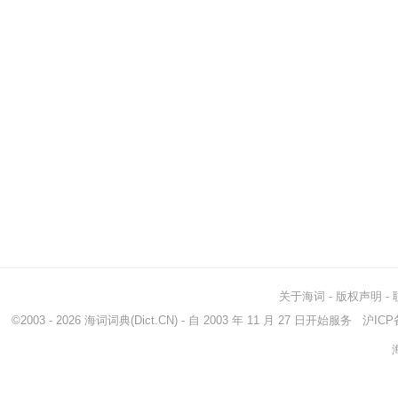
关于海词
-
版权声明
-
©2003 - 2026
海词词典
(Dict.CN) - 自 2003 年 11 月 27 日开始服务
沪ICP备