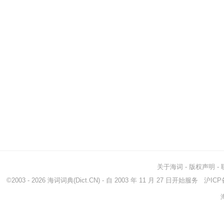
关于海词
-
版权声明
-
©2003 - 2026
海词词典
(Dict.CN) - 自 2003 年 11 月 27 日开始服务
沪ICP备