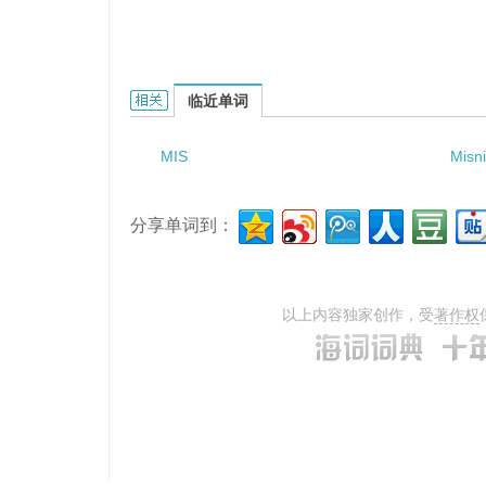
misjodgement loss的相关资料：
临近单词
MIS
Misn
分享单词到：
以上内容独家创作，受
著作权