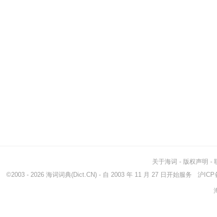
关于海词
-
版权声明
-
©2003 - 2026
海词词典
(Dict.CN) - 自 2003 年 11 月 27 日开始服务
沪ICP备