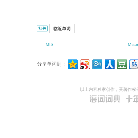
Mishiki的相关资料：
临近单词
MIS
Miso
分享单词到：
以上内容独家创作，受
著作权