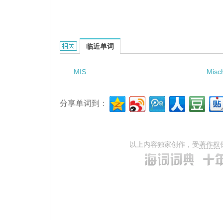
Mishawaka的相关资料：
临近单词
MIS
Misc
分享单词到：
以上内容独家创作，受
著作权