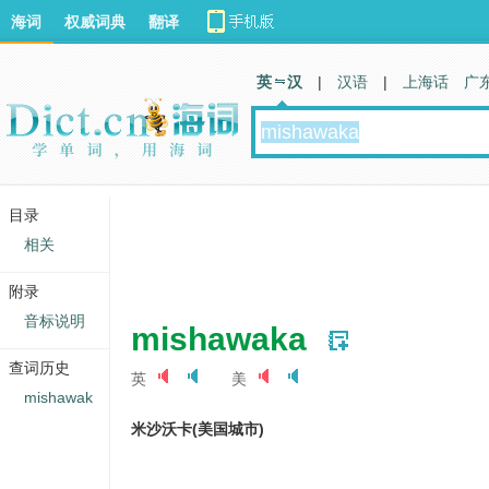
海词
权威词典
翻译
英 汉
|
汉语
|
上海话
广
目录
相关
附录
音标说明
mishawaka
查词历史
英
美
mishawak
米沙沃卡(美国城市)