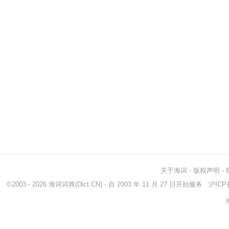
关于海词
-
版权声明
-
©2003 - 2026
海词词典
(Dict.CN) - 自 2003 年 11 月 27 日开始服务
沪ICP备