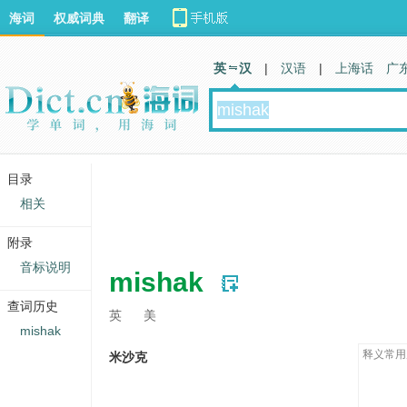
海词
权威词典
翻译
英 汉
|
汉语
|
上海话
广
目录
相关
附录
音标说明
mishak
查词历史
英
美
mishak
释义常用
米沙克