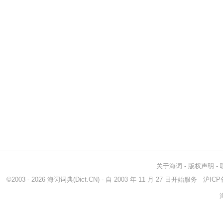
关于海词
-
版权声明
-
©2003 - 2026
海词词典
(Dict.CN) - 自 2003 年 11 月 27 日开始服务
沪ICP备