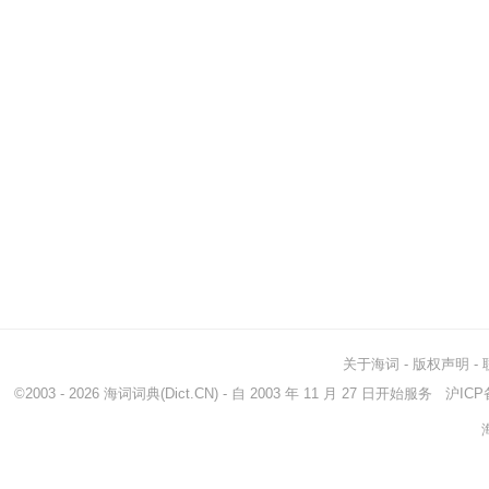
关于海词
-
版权声明
-
©2003 - 2026
海词词典
(Dict.CN) - 自 2003 年 11 月 27 日开始服务
沪ICP备