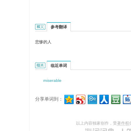
miserable people的英文翻译是什么意思，词典
参考翻译
悲惨的人
miserable people的相关资料：
临近单词
miserable
分享单词到：
以上内容独家创作，受
著作权