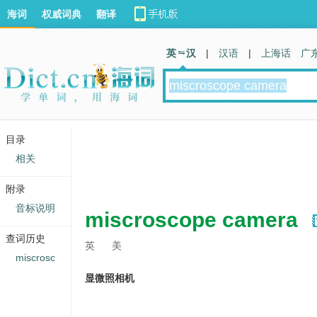
海词
权威词典
翻译
英 汉
|
汉语
|
上海话
广
目录
相关
附录
音标说明
miscroscope camera
查词历史
英
美
miscrosc
显微照相机