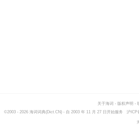
关于海词
-
版权声明
-
©2003 - 2026
海词词典
(Dict.CN) - 自 2003 年 11 月 27 日开始服务
沪ICP备