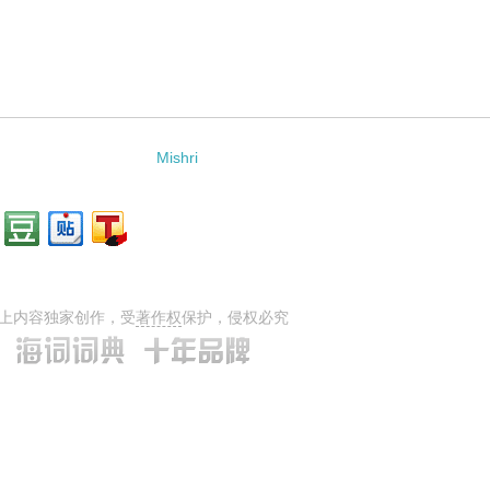
e的相关资料：
Mishri
上内容独家创作，受
著作权
保护，侵权必究