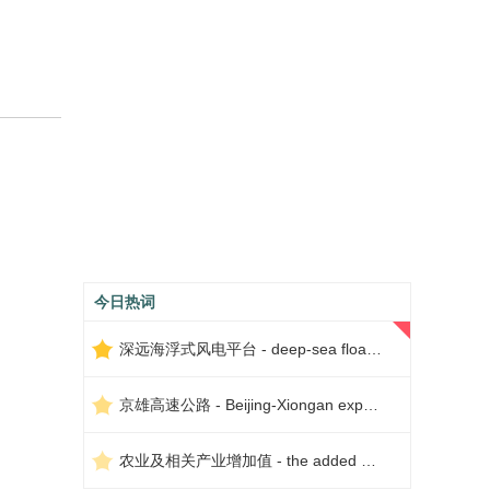
今日热词
深远海浮式风电平台 - deep-sea floating wind power platform
京雄高速公路 - Beijing-Xiongan expressway
农业及相关产业增加值 - the added value of agriculture and related industries