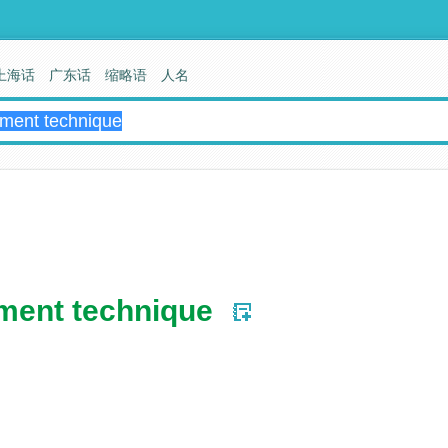
上海话
广东话
缩略语
人名
ement technique