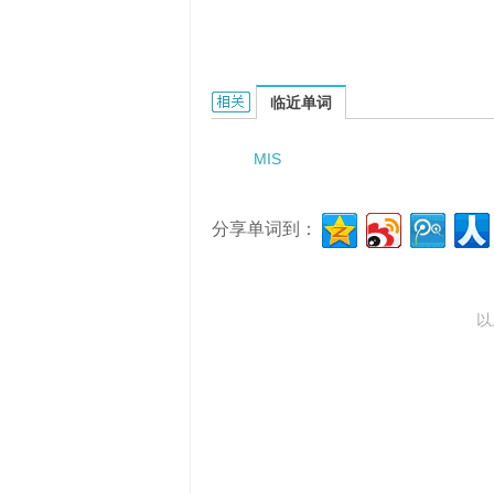
miscible displacement techniqu
临近单词
MIS
分享单词到：
以