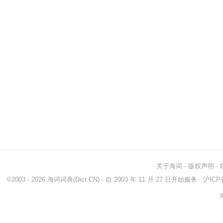
关于海词
-
版权声明
-
©2003 - 2026
海词词典
(Dict.CN) - 自 2003 年 11 月 27 日开始服务
沪ICP备