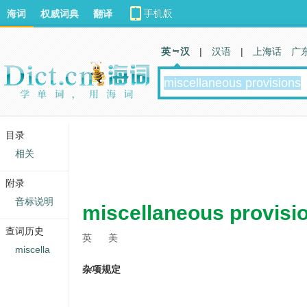
海词
权威词典
翻译
英 汉
|
汉语
|
上海话
广
目录
相关
附录
音标说明
miscellaneous provisi
查词历史
英
美
miscella
杂项规定