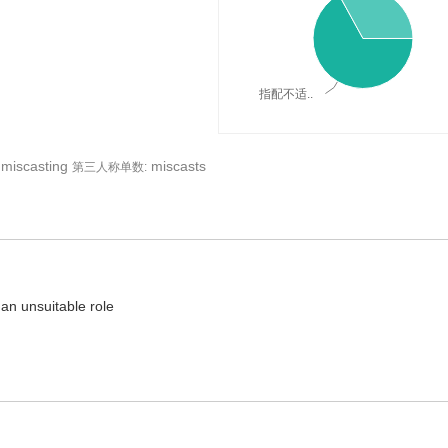
指配不适..
miscasting
miscasts
第三人称单数:
释义与在线翻译：
 an unsuitable role