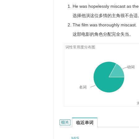
He was hopelessly miscast as the
选择他演这位多情的主角很不合适
The film was thoroughly miscast.
这部电影的角色分配完全失当。
词性常用度分布图
动词
名词
miscast的相关资料：
临近单词
MIS