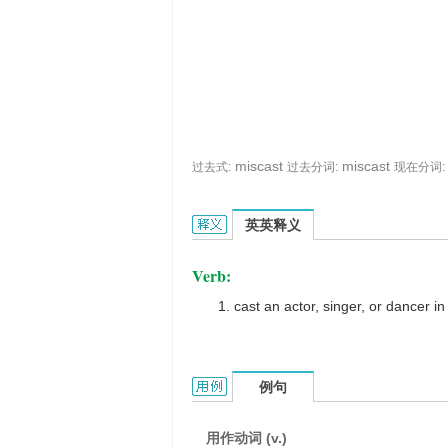
miscast
miscast
过去式:
过去分词:
现在分词:
miscast的英文翻译是什么意思，词典
英英释义
Verb:
cast an actor, singer, or dancer in
miscast的用法和样例：
例句
用作动词 (v.)