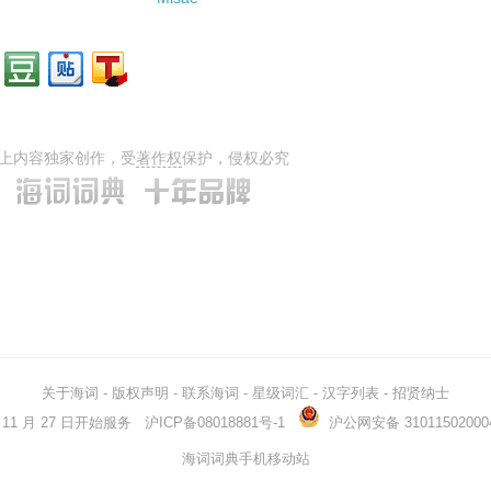
上内容独家创作，受
著作权
保护，侵权必究
关于海词
-
版权声明
-
联系海词
-
星级词汇
-
汉字列表
-
招贤纳士
03 年 11 月 27 日开始服务
沪ICP备08018881号-1
沪公网安备 31011502000
海词词典手机移动站