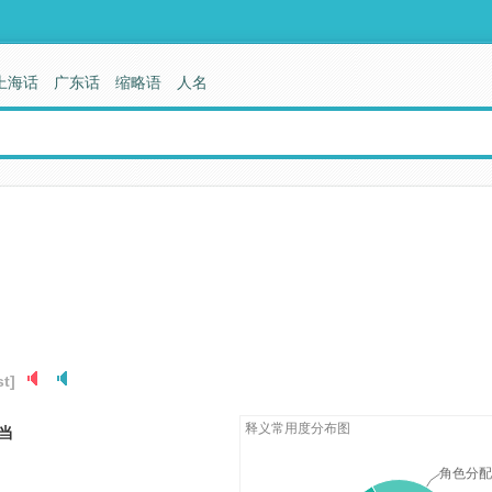
上海话
广东话
缩略语
人名
t]
释义常用度分布图
当
角色分配.