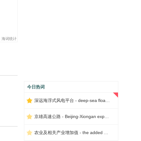
海词统计
今日热词
深远海浮式风电平台 - deep-sea floating wind power platform
京雄高速公路 - Beijing-Xiongan expressway
农业及相关产业增加值 - the added value of agriculture and related industries