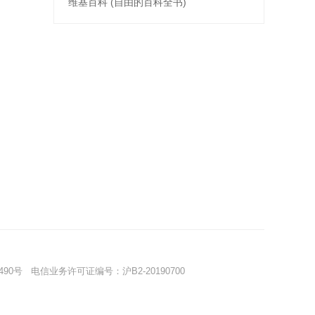
维基百科 (自由的百科全书)
490号
电信业务许可证编号：沪B2-20190700