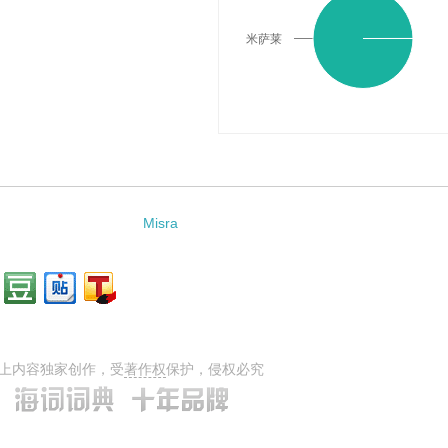
米萨莱
Misra
上内容独家创作，受
著作权
保护，侵权必究