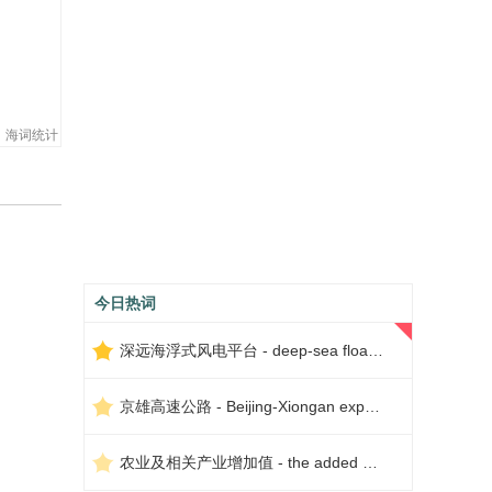
海词统计
今日热词
深远海浮式风电平台 - deep-sea floating wind power platform
京雄高速公路 - Beijing-Xiongan expressway
农业及相关产业增加值 - the added value of agriculture and related industries