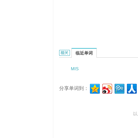
Misale的相关资料：
临近单词
MIS
分享单词到：
以