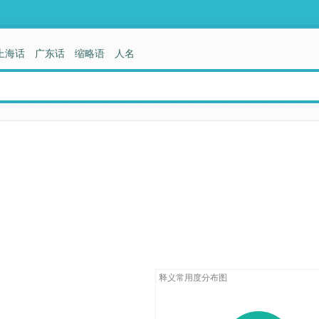
上海话
广东话
缩略语
人名
释义常用度分布图