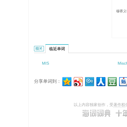
穆赛义
Misaeed的相关资料：
临近单词
MIS
Misc
分享单词到：
以上内容独家创作，受
著作权