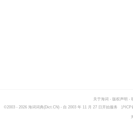
关于海词
-
版权声明
-
©2003 - 2026
海词词典
(Dict.CN) - 自 2003 年 11 月 27 日开始服务
沪ICP备