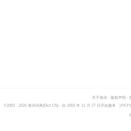
关于海词
-
版权声明
-
©2003 - 2026
海词词典
(Dict.CN) - 自 2003 年 11 月 27 日开始服务
沪ICP备