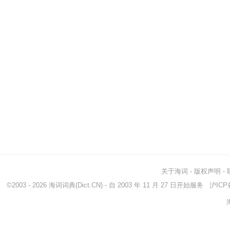
关于海词
-
版权声明
-
©2003 - 2026
海词词典
(Dict.CN) - 自 2003 年 11 月 27 日开始服务
沪ICP备