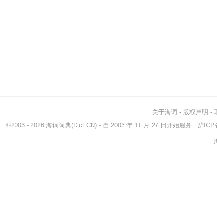
关于海词
-
版权声明
-
©2003 - 2026
海词词典
(Dict.CN) - 自 2003 年 11 月 27 日开始服务
沪ICP备