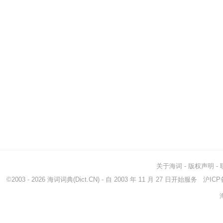
关于海词
-
版权声明
-
©2003 - 2026
海词词典
(Dict.CN) - 自 2003 年 11 月 27 日开始服务
沪ICP备