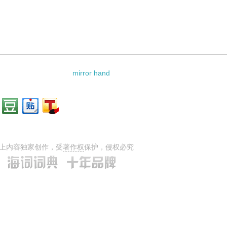
料：
mirror hand
上内容独家创作，受
著作权
保护，侵权必究