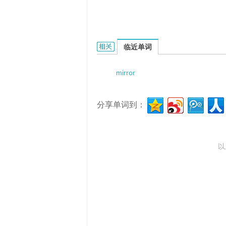
Mirror Landing Procedures的相关资
临近单词
mirror
分享单词到：
以