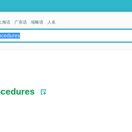
上海话
广东话
缩略语
人名
ocedures