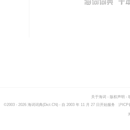
关于海词
-
版权声明
-
©2003 - 2026
海词词典
(Dict.CN) - 自 2003 年 11 月 27 日开始服务
沪ICP备