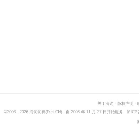
关于海词
-
版权声明
-
©2003 - 2026
海词词典
(Dict.CN) - 自 2003 年 11 月 27 日开始服务
沪ICP备