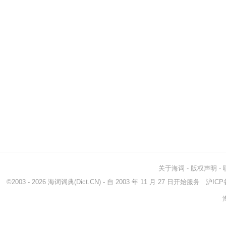
关于海词
-
版权声明
-
©2003 - 2026
海词词典
(Dict.CN) - 自 2003 年 11 月 27 日开始服务
沪ICP备