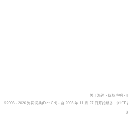
关于海词
-
版权声明
-
©2003 - 2026
海词词典
(Dict.CN) - 自 2003 年 11 月 27 日开始服务
沪ICP备