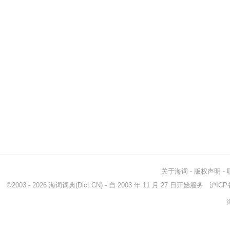
关于海词
-
版权声明
-
©2003 - 2026
海词词典
(Dict.CN) - 自 2003 年 11 月 27 日开始服务
沪ICP备