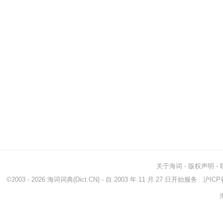
关于海词
-
版权声明
-
©2003 - 2026
海词词典
(Dict.CN) - 自 2003 年 11 月 27 日开始服务
沪ICP备