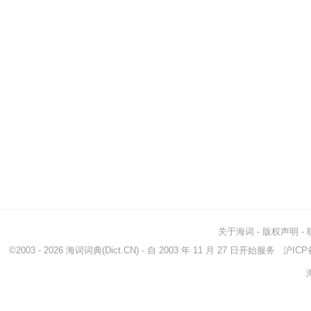
关于海词
-
版权声明
-
©2003 - 2026
海词词典
(Dict.CN) - 自 2003 年 11 月 27 日开始服务
沪ICP备