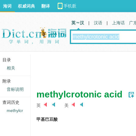
海词
权威词典
翻译
英 汉
|
汉语
|
上海话
广
目录
相关
附录
音标说明
methylcrotonic acid
查词历史
英
美
methylcr
甲基巴豆酸