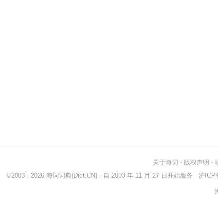
关于海词
-
版权声明
-
©2003 - 2026
海词词典
(Dict.CN) - 自 2003 年 11 月 27 日开始服务
沪ICP备