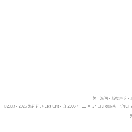
关于海词
-
版权声明
-
©2003 - 2026
海词词典
(Dict.CN) - 自 2003 年 11 月 27 日开始服务
沪ICP备