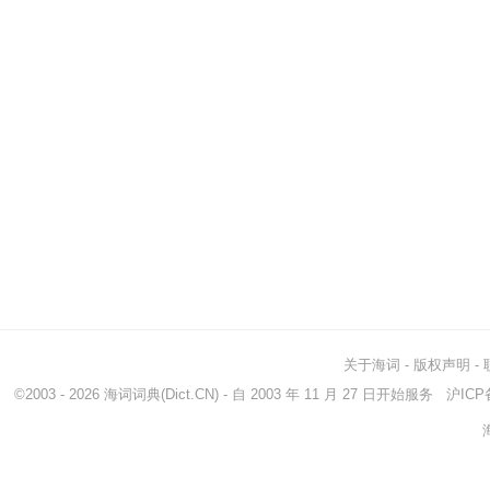
关于海词
-
版权声明
-
©2003 - 2026
海词词典
(Dict.CN) - 自 2003 年 11 月 27 日开始服务
沪ICP备