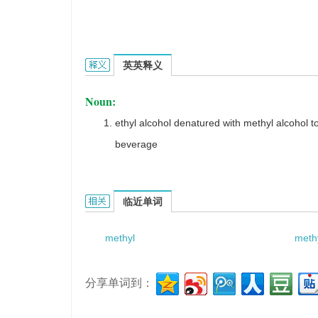
methylated spirit的英文翻译是什么意思，词典
英英释义
Noun:
ethyl alcohol denatured with methyl alcohol to
beverage
methylated spirit的相关资料：
临近单词
methyl
meth
分享单词到：