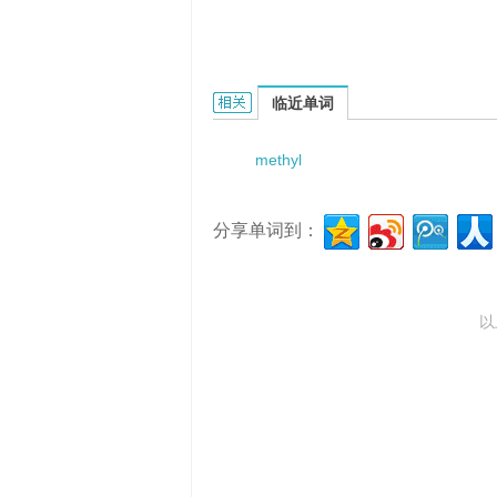
methylated base的相关资料：
临近单词
methyl
分享单词到：
以