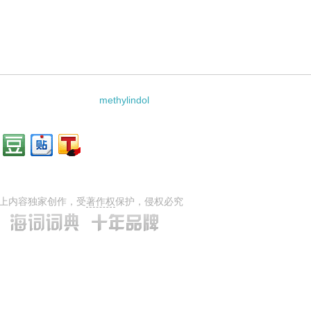
methylindol
上内容独家创作，受
著作权
保护，侵权必究