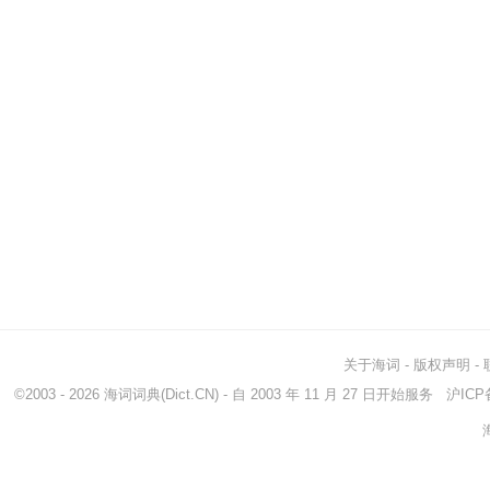
关于海词
-
版权声明
-
©2003 - 2026
海词词典
(Dict.CN) - 自 2003 年 11 月 27 日开始服务
沪ICP备