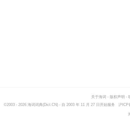
关于海词
-
版权声明
-
©2003 - 2026
海词词典
(Dict.CN) - 自 2003 年 11 月 27 日开始服务
沪ICP备