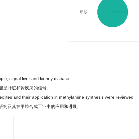
甲胺
le, signal liver and kidney disease.
能是肝脏和肾疾病的信号。
eolites and their application in methylamine synthesis were reviewed.
研究及其在甲胺合成工业中的应用和进展。