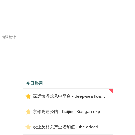
海词统计
今日热词
深远海浮式风电平台 - deep-sea floating wind power platform
京雄高速公路 - Beijing-Xiongan expressway
农业及相关产业增加值 - the added value of agriculture and related industries