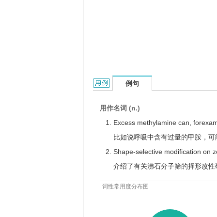
methylamine的用法和样例：
例句
用作名词 (n.)
Excess methylamine can, forexamp
比如说呼吸中含有过量的甲胺，可
Shape-selective modification on z
介绍了有关沸石分子筛的择形改性
词性常用度分布图