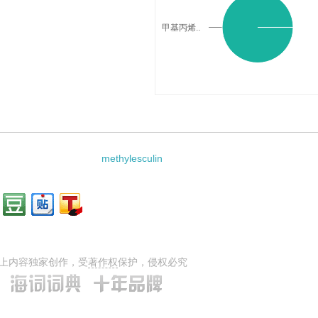
甲基丙烯..
料：
methylesculin
上内容独家创作，受
著作权
保护，侵权必究