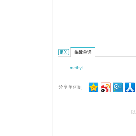
Methylacryloylamidepyrene的相关资
临近单词
methyl
分享单词到：
以