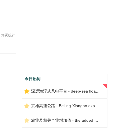
海词统计
今日热词
深远海浮式风电平台 - deep-sea floating wind power platform
京雄高速公路 - Beijing-Xiongan expressway
农业及相关产业增加值 - the added value of agriculture and related industries