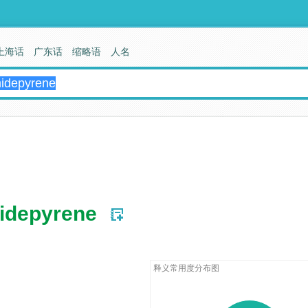
上海话
广东话
缩略语
人名
idepyrene
释义常用度分布图