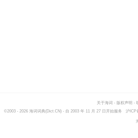
关于海词
-
版权声明
-
©2003 - 2026
海词词典
(Dict.CN) - 自 2003 年 11 月 27 日开始服务
沪ICP备