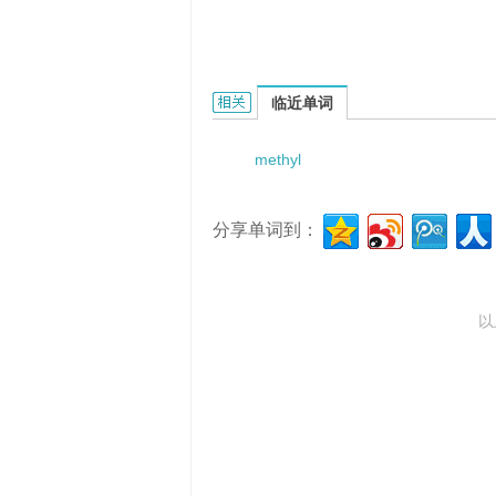
methyl-vinyl silicone的相关资料：
临近单词
methyl
分享单词到：
以