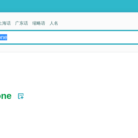
上海话
广东话
缩略语
人名
one