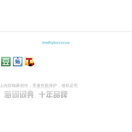
methyloccccus
上内容独家创作，受
著作权
保护，侵权必究