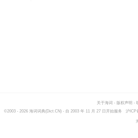
关于海词
-
版权声明
-
©2003 - 2026
海词词典
(Dict.CN) - 自 2003 年 11 月 27 日开始服务
沪ICP备