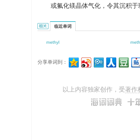
或氟化镁晶体气化，令其沉积于
methyl-magnesium-bromide的相关资料：
临近单词
methyl
meth
分享单词到：
以上内容独家创作，受
著作